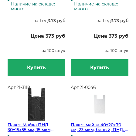
Наличие на складе:
Наличие на складе:
много
много
за 1 ед
3.73 руб
за 1 ед
3.73 руб
Цена 373 руб
Цена 373 руб
за 100 штук
за 100 штук
Купить
Купить
Арт.
21-3118
Арт.
21-0046
Пакет-Майка ПНД
Пакет-майка 40+20х70
30+15х55 мм, 15 мкм,
см, 23 мкм, белый, ПНД, в
черный, 100 штук
упаковке 100 штук, в