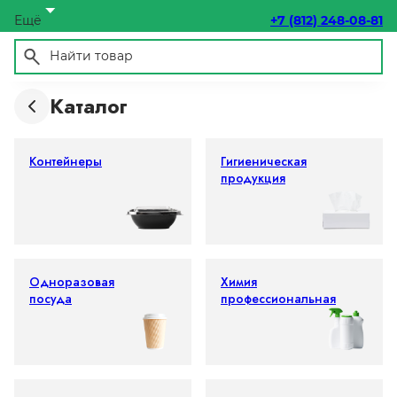
Ещё
+7 (812) 248-08-81
Каталог
Контейнеры
Гигиеническая
продукция
Одноразовая
Химия
посуда
профессиональная