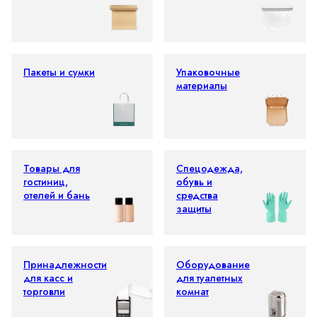
Пакеты и сумки
Упаковочные
материалы
Товары для
Спецодежда,
гостиниц,
обувь и
отелей и бань
средства
защиты
Принадлежности
Оборудование
для касс и
для туалетных
торговли
комнат