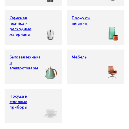
Офисная
Продукты
техника и
питания
расходные
материалы
Бытовая техника
Мебель
и
электротовары
Посуда и
столовые
приборы