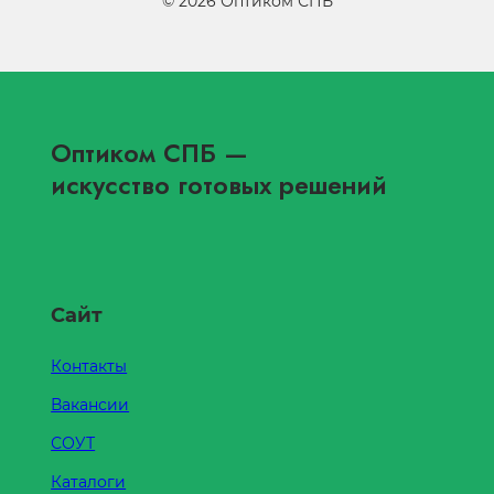
©
2026
Оптиком СПБ
Оптиком СПБ
—
искусство готовых решений
Сайт
Контакты
Вакансии
СОУТ
Каталоги