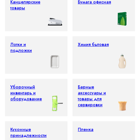
Канцелярские
Бумага офисная
товары
Лотки и
Химия бытовая
подложки
Уборочный
Барные
инвентарь и
аксессуары и
оборудование
товары для
сервировки
Кухонные
Пленка
принадлежности