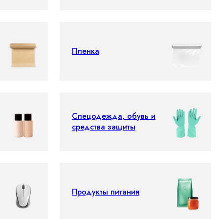
Пленка
Спецодежда, обувь и
средства защиты
Продукты питания