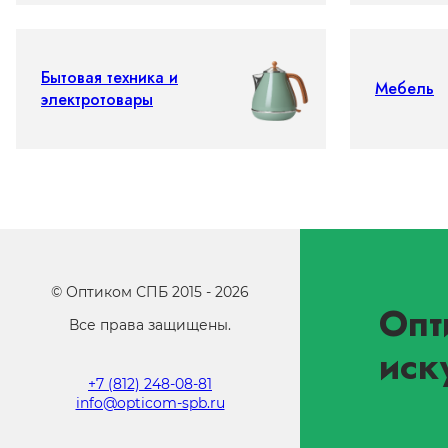
Бытовая техника и
Мебель
электротовары
©
Оптиком СПБ
2015 -
2026
Опт
Все права защищены.
иск
+7 (812) 248-08-81
info@opticom-spb.ru