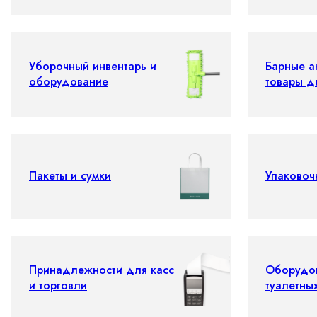
Уборочный инвентарь и
Барные а
оборудование
товары д
Пакеты и сумки
Упаковоч
Принадлежности для касс
Оборудо
и торговли
туалетны