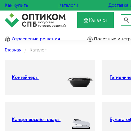
Как купить
Каталоги
Доставка 
Каталог
Отраслевые решения
Полезные инст
Главная
Каталог
Контейнеры
Гигиенич
Канцелярские товары
Бумага о