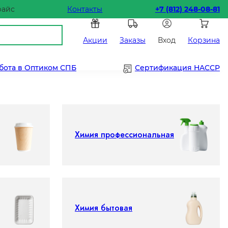
райс
Контакты
+7 (812) 248-08-81
Акции
Заказы
Вход
Корзина
бота в Оптиком СПБ
Сертификация HACCP
Химия профессиональная
Химия бытовая