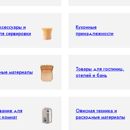
ксессуары и
Кухонные
ля сервировки
принадлежности
Товары для гостиниц,
ные материалы
отелей и бань
вание для
Офисная техника и
х комнат
расходные материалы