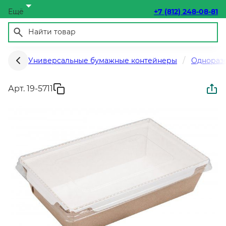
Ещё
+7 (812) 248-08-81
Универсальные бумажные контейнеры
Одноразо
Арт. 19-5711