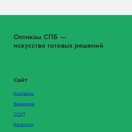
Оптиком СПБ
—
искусство готовых решений
Сайт
Контакты
Вакансии
СОУТ
Каталоги