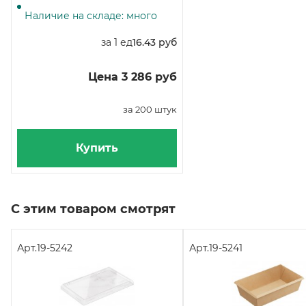
мм, крафт, 200 штук
Наличие на складе: много
за 1 ед
16.43 руб
Цена 3 286 руб
за 200 штук
Купить
С этим товаром смотрят
Арт.
19-5242
Арт.
19-5241