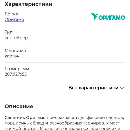
Характеристики
Бренд
Оригамо
Тип
контейнер
Материал
картон
Размер, мм
207х127х55
Все характеристики
Описание
Салатник Оригамо
предназначен для фасовки салатов,
порционных блюд и разнообразных гарниров. Имеет
прямой бортик. Может использоваться для горячих и