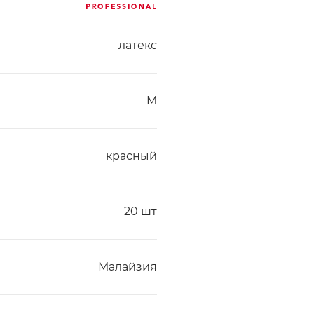
латекс
M
красный
20 шт
Малайзия