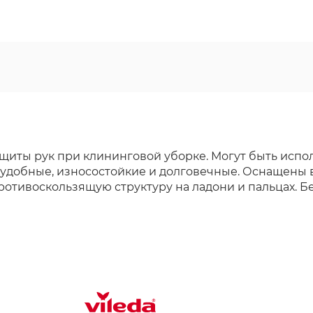
щиты рук при клининговой уборке. Могут быть исп
 удобные, износостойкие и долговечные. Оснащены
тивоскользящую структуру на ладони и пальцах. Без