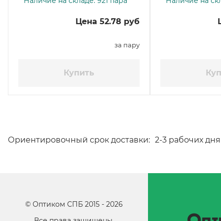
Наличие на складе: 921 пара
Наличие на скл
Цена 52.78 руб
за пару
Купить
Куп
Ориентировочный срок доставки:
2-3 рабочих дня
©
Оптиком СПБ
2015 -
2026
Опт
Все права защищены.