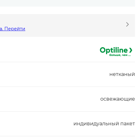
а. Перейти
нетканый
освежающие
индивидуальный пакет