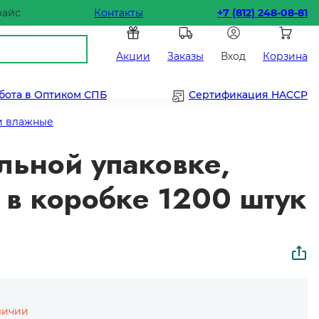
райс
Контакты
+7 (812) 248-08-81
Акции
Заказы
Вход
Корзина
бота в Оптиком СПБ
Сертификация HACCP
и влажные
льной упаковке,
 в коробке 1200 штук
личии