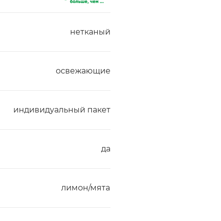
нетканый
освежающие
индивидуальный пакет
да
лимон/мята