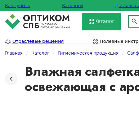
Как купить
Каталоги
Доставка 
Каталог
Отраслевые решения
Полезные инст
Главная
Каталог
Гигиеническая продукция
Салф
Влажная салфетка
освежающая с аро