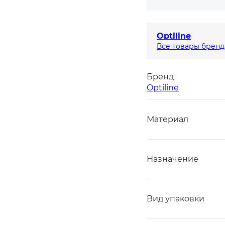
Optiline
Все товары бренд
Бренд
Optiline
Материал
Назначение
Вид упаковки