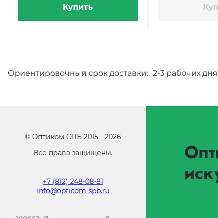
Купить
Куп
Ориентировочный срок доставки:
2-3 рабочих дня
©
Оптиком СПБ
2015 -
2026
Опт
Все права защищены.
иск
+7 (812) 248-08-81
info@opticom-spb.ru