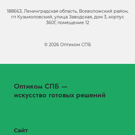
188663, Ленинградская область, Всеволожский район,
гп Кузьмоловский, улица Заводская, дом 3, корпус
360Г, помещение 12
©
2026
Оптиком СПБ
Оптиком СПБ
—
искусство готовых решений
Сайт