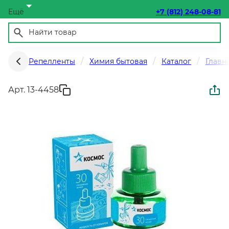
Ещё
+7 (812) 248-08-81
Репелленты
Химия бытовая
Каталог
Главн
Арт. 13-4458