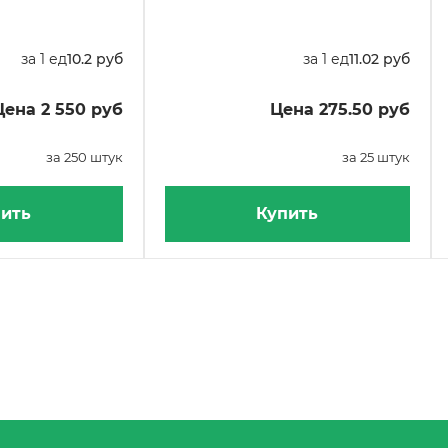
за 1 ед
10.2 руб
за 1 ед
11.02 руб
Цена 2 550 руб
Цена 275.50 руб
за 250 штук
за 25 штук
ить
Купить