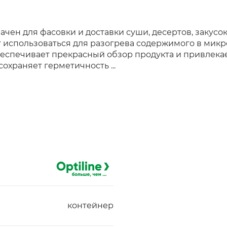
чен для фасовки и доставки суши, десертов, закусо
т использоваться для разогрева содержимого в ми
беспечивает прекрасный обзор продукта и привлека
охраняет герметичность ...
контейнер