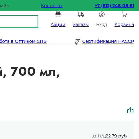
райс
Контакты
+7 (812) 248-08-81
Акции
Заказы
Вход
Корзина
бота в Оптиком СПБ
Сертификация HACCP
, 700 мл,
за 1 ед
22.79 руб