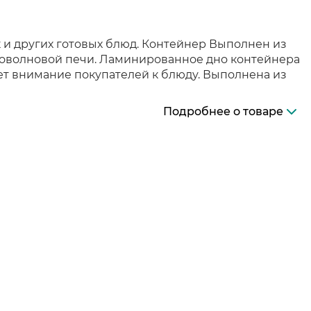
к и других готовых блюд. Контейнер Выполнен из
кроволновой печи. Ламинированное дно контейнера
ет внимание покупателей к блюду. Выполнена из
Подробнее о товаре