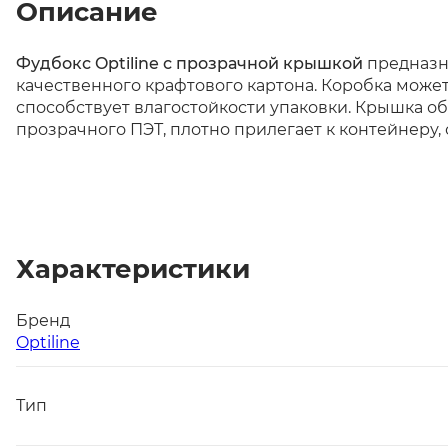
Описание
Фудбокс Optiline с прозрачной крышкой
предназна
качественного крафтового картона. Коробка може
способствует влагостойкости упаковки. Крышка о
прозрачного ПЭТ, плотно прилегает к контейнеру, с
Характеристики
Бренд
Optiline
Тип