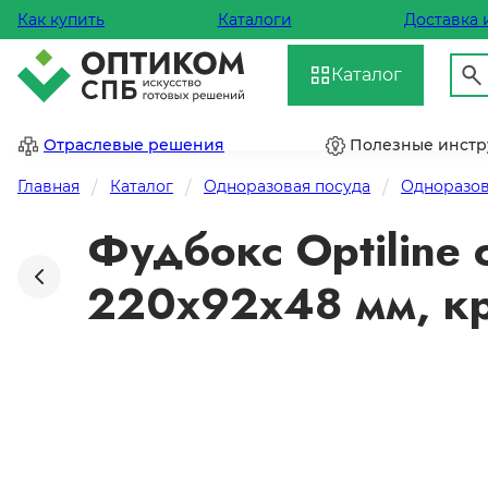
Как купить
Каталоги
Доставка 
Каталог
Отраслевые решения
Полезные инст
Главная
Каталог
Одноразовая посуда
Одноразов
Фудбокс Optiline
220х92х48 мм, кр