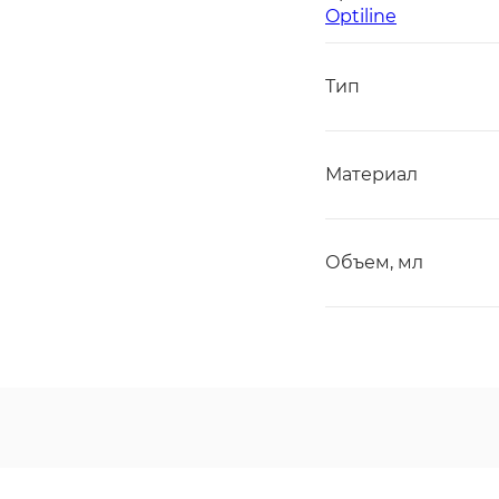
Optiline
Тип
Материал
Объем, мл