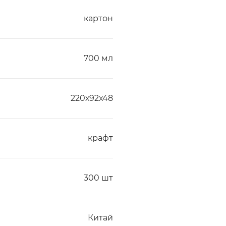
картон
700 мл
220х92х48
крафт
300 шт
Китай