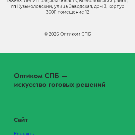
188663, Ленинградская область, Всеволожский район,
гп Кузьмоловский, улица Заводская, дом 3, корпус
360Г, помещение 12
©
2026
Оптиком СПБ
Оптиком СПБ
—
искусство готовых решений
Сайт
Контакты