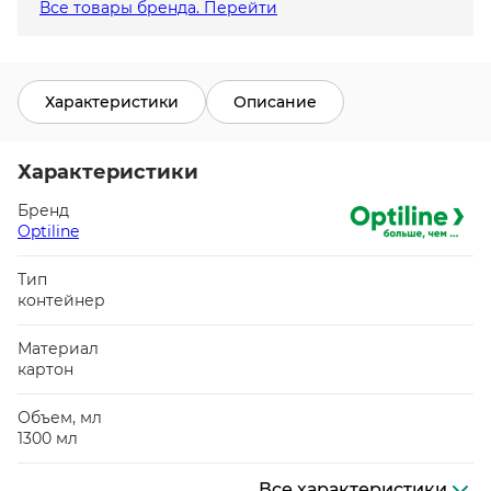
Все товары бренда. Перейти
Характеристики
Описание
Характеристики
Бренд
Optiline
Тип
контейнер
Материал
картон
Объем, мл
1300 мл
Все характеристики