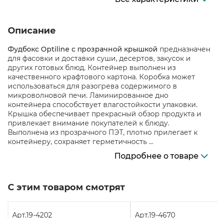
Описание
Фудбокс Optiline с прозрачной крышкой
предназначен
для фасовки и доставки суши, десертов, закусок и
других готовых блюд. Контейнер выполнен из
качественного крафтового картона. Коробка может
использоваться для разогрева содержимого в
микроволновой печи. Ламинированное дно
контейнера способствует влагостойкости упаковки.
Крышка обеспечивает прекрасный обзор продукта и
привлекает внимание покупателей к блюду.
Выполнена из прозрачного ПЭТ, плотно прилегает к
контейнеру, сохраняет герметичность ...
Подробнее о товаре
С этим товаром смотрят
Арт.
19-4202
Арт.
19-4670