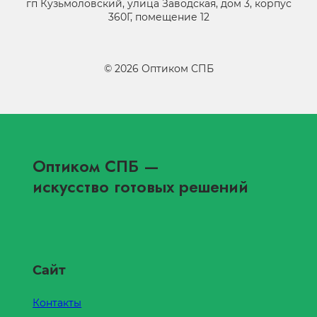
гп Кузьмоловский, улица Заводская, дом 3, корпус
360Г, помещение 12
©
2026
Оптиком СПБ
Оптиком СПБ
—
искусство готовых решений
Сайт
Контакты