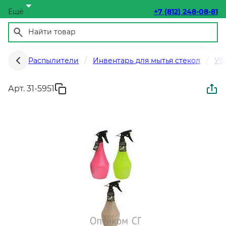
Ещё
+7 (812) 248-08-81
Распылители
Инвентарь для мытья стекол
Уб
Арт. 31-5951