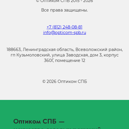
©
Оптиком СПБ
2015 -
2026
Все права защищены.
+7 (812) 248-08-81
info@opticom-spb.ru
188663, Ленинградская область, Всеволожский район,
гп Кузьмоловский, улица Заводская, дом 3, корпус
360Г, помещение 12
©
2026
Оптиком СПБ
Оптиком СПБ
—