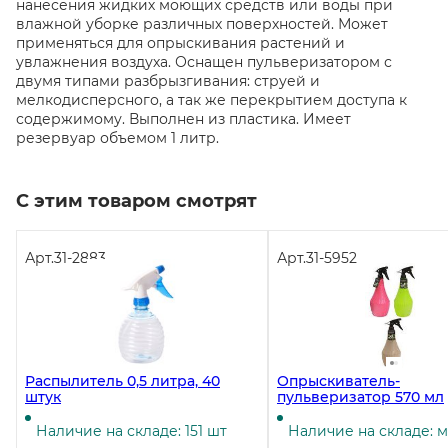
нанесения жидких моющих средств или воды при
влажной уборке различных поверхностей. Может
применяться для опрыскивания растений и
увлажнения воздуха. Оснащен пульверизатором с
двумя типами разбрызгивания: струей и
мелкодисперсного, а так же перекрытием доступа к
содержимому. Выполнен из пластика. Имеет
резервуар объемом 1 литр.
С этим товаром смотрят
Арт.
31-2883
Арт.
31-5952
Распылитель 0,5 литра, 40
Опрыскиватель-
штук
пульверизатор 570 мл
Наличие на складе: 151 шт
Наличие на складе: 