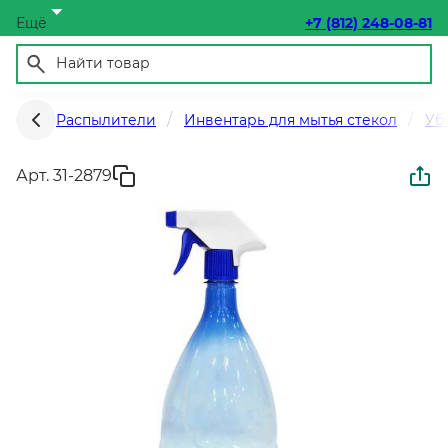
Ещё
+7 (812) 248-08-81
Распылители
Инвентарь для мытья стекол
Уб
Арт. 31-2879