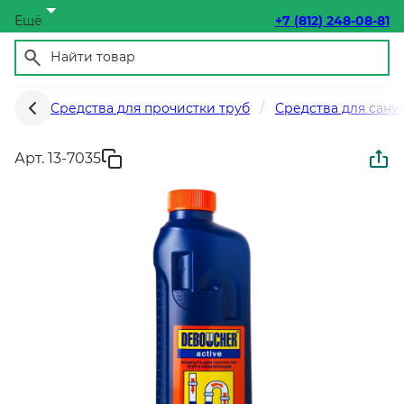
Ещё
+7 (812) 248-08-81
Средства для прочистки труб
Средства для сану
Арт. 13-7035