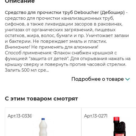
Описание
Средство для прочистки труб Deboucher (Дебошир)
-
средство для прочистки канализационных труб,
сифонов, а также ликвидации засоров в раковинах,
унитазах от органических загрязнений, пищевых
остатков, жира, волос, бумаги и пр. Уничтожает запахи
и бактерии. Не повреждает эмаль и пластик.
Внимание!
Не применять для алюминия!
Способ применения:
Флакон снабжен крышкой с
функцией "защита от детей". Для открывания нажать на
крышку сверху и повернуть против часовой стрелки.
Залить 500 мл сре...
Подробнее о товаре
С этим товаром смотрят
Арт.
13-0336
Арт.
13-0271