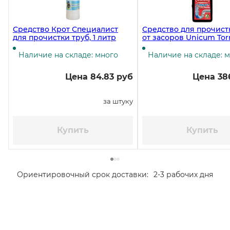
Средство Крот Специалист
Средство для прочист
для прочистки труб, 1 литр
от засоров Unicum Tor
600 г
Наличие на складе: много
Наличие на складе: 
Цена 84.83 руб
Цена 386
за штуку
Купить
Купить
Ориентировочный срок доставки:
2-3 рабочих дня