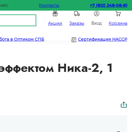
райс
Контакты
+7 (812) 248-08-81
Акции
Заказы
Вход
Корзина
бота в Оптиком СПБ
Сертификация HACCP
ффектом Ника-2, 1