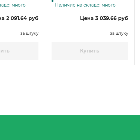
ладе: много
Наличие на складе: много
а 2 091.64 руб
Цена 3 039.66 руб
за штуку
за штуку
ить
Купить