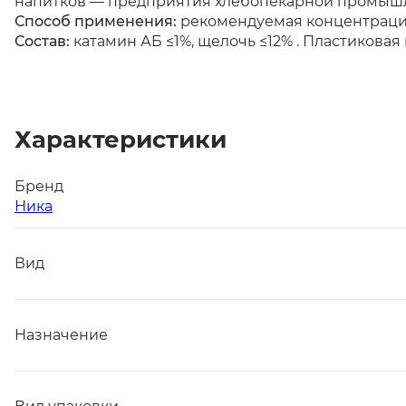
напитков — предприятия хлебопекарной промыш
Способ применения:
рекомендуемая концентрация
Состав:
катамин АБ ≤1%, щелочь ≤12% . Пластиковая к
Характеристики
Бренд
Ника
Вид
Назначение