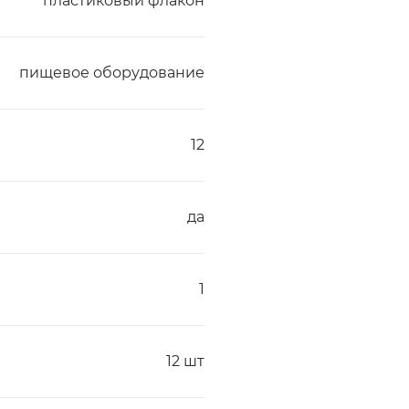
пластиковый флакон
пищевое оборудование
12
да
1
12 шт