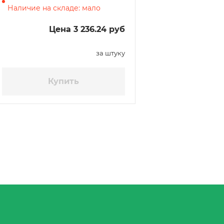
Наличие на складе: мало
моющим эффектом, 5 литров
Цена 3 236.24 руб
за штуку
Купить