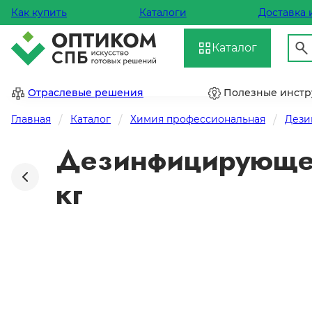
Как купить
Каталоги
Доставка 
Каталог
Отраслевые решения
Полезные инст
Главная
Каталог
Химия профессиональная
Дези
Дезинфицирующее
кг