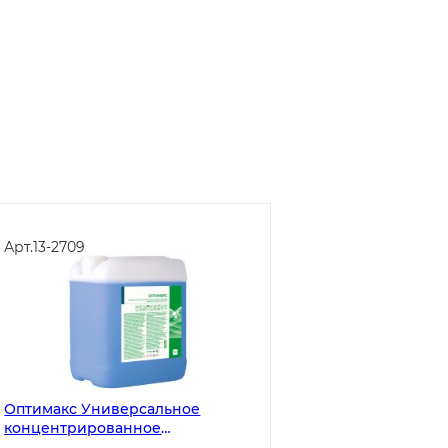
Арт.
13-2709
Оптимакс Универсальное
концентрированное
дезинфицирующее средство с