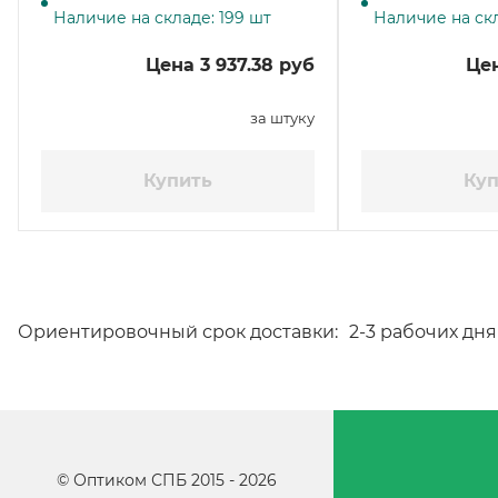
Наличие на складе: 199 шт
Наличие на ск
11,6 кг ЧЗ
кг ЧЗ
Цена 3 937.38 руб
Цен
за штуку
Купить
Куп
Ориентировочный срок доставки:
2-3 рабочих дня
©
Оптиком СПБ
2015 -
2026