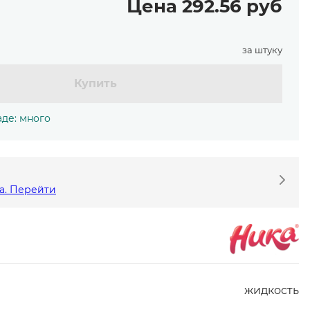
Цена 292.56 руб
за штуку
Купить
аде: много
а. Перейти
жидкость