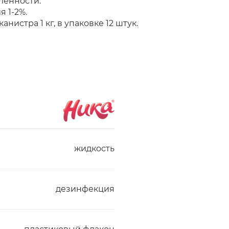
ленности.
 1-2%.
анистра 1 кг, в упаковке 12 штук.
жидкость
дезинфекция