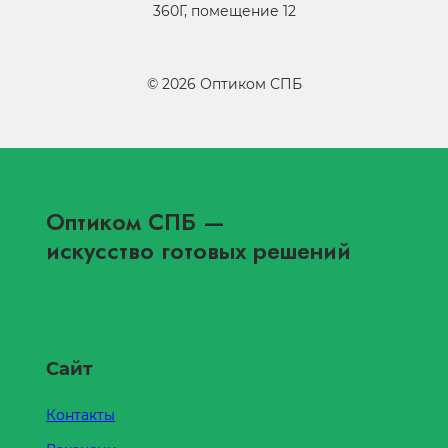
360Г, помещение 12
©
2026
Оптиком СПБ
Оптиком СПБ
—
искусство готовых решений
Сайт
Контакты