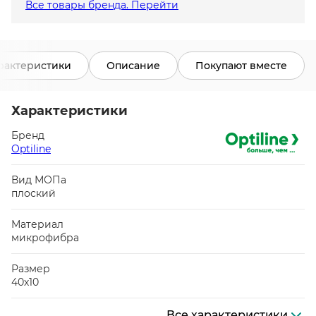
Все товары бренда. Перейти
рактеристики
Описание
Покупают вместе
Характеристики
Бренд
Optiline
Вид МОПа
плоский
Материал
микрофибра
Размер
40х10
Все характеристики