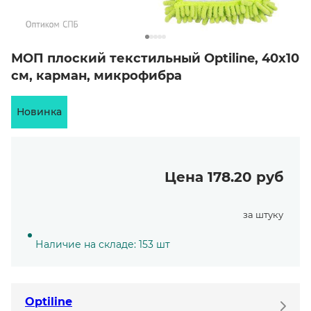
МОП плоский текстильный Optiline, 40х10
см, карман, микрофибра
Новинка
Цена 178.20 руб
за штуку
Наличие на складе: 153 шт
Optiline