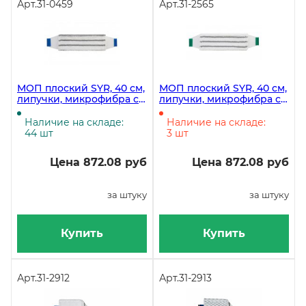
Арт.
31-0459
Арт.
31-2565
МОП плоский SYR, 40 см,
МОП плоский SYR, 40 см,
липучки, микрофибра с
липучки, микрофибра с
абразивом, синий
абразивом, зеленый
Наличие на складе:
Наличие на складе:
44 шт
3 шт
Цена 872.08 руб
Цена 872.08 руб
за штуку
за штуку
Купить
Купить
Арт.
31-2912
Арт.
31-2913