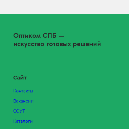
Оптиком СПБ
—
искусство готовых решений
Сайт
Контакты
Вакансии
СОУТ
Каталоги