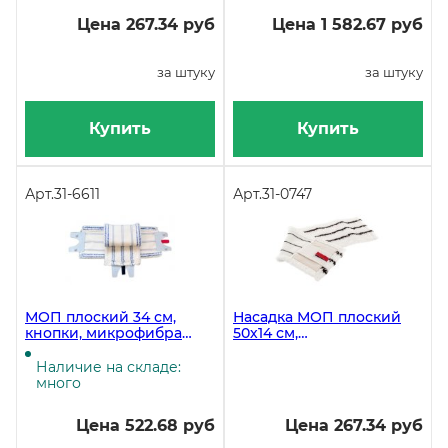
Цена 267.34 руб
Цена 1 582.67 руб
за штуку
за штуку
Купить
Купить
Арт.
31-6611
Арт.
31-0747
МОП плоский 34 см,
Насадка МОП плоский
кнопки, микрофибра
50х14 см,
мини
универсальный,
микрофибра, жесткий
Наличие на складе:
абразив
много
Цена 522.68 руб
Цена 267.34 руб