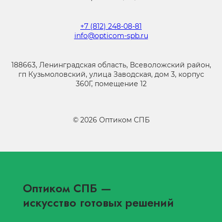
+7 (812) 248-08-81
info@opticom-spb.ru
188663, Ленинградская область, Всеволожский район,
гп Кузьмоловский, улица Заводская, дом 3, корпус
360Г, помещение 12
©
2026
Оптиком СПБ
Оптиком СПБ
—
искусство готовых решений