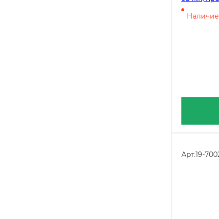
штук
Наличие 
Арт.
19-700