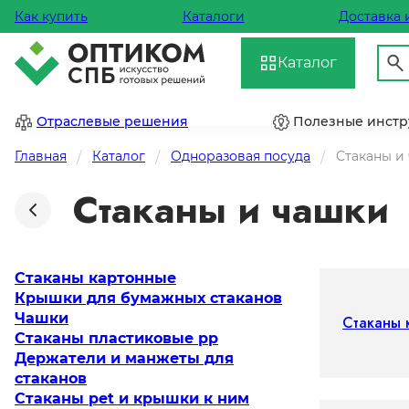
Как купить
Каталоги
Доставка 
Каталог
Отраслевые решения
Полезные инст
Главная
Каталог
Одноразовая посуда
Стаканы и
Стаканы и чашки
Стаканы картонные
Крышки для бумажных стаканов
Чашки
Стаканы 
Стаканы пластиковые рр
Держатели и манжеты для
стаканов
Стаканы pet и крышки к ним