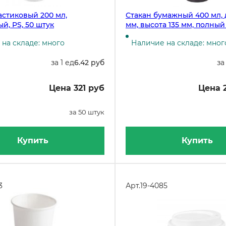
астиковый 200 мл,
Стакан бумажный 400 мл,
й, PS, 50 штук
мм, высота 135 мм, полный
мл, 50 штук
на складе: много
Наличие на складе: мног
за 1 ед
6.42 руб
за
Цена 321 руб
Цена 
за 50 штук
Купить
Купить
3
Арт.
19-4085