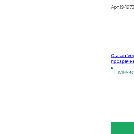
Арт.
19-197
Стакан Ve
прозрачный
коробке (к
Наличие 