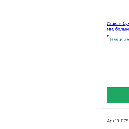
Стакан бу
мм, белый
Наличие 
Арт.
19-1178