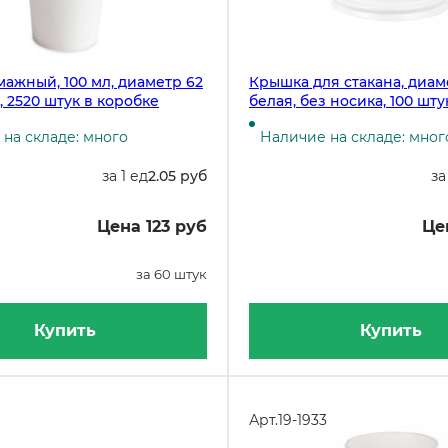
мажный, 100 мл, диаметр 62
Крышка для стакана, диам
, 2520 штук в коробке
белая, без носика, 100 шту
на складе: много
Наличие на складе: мног
за 1 ед
2.05 руб
за
Цена 123 руб
Це
за 60 штук
Купить
Купить
Арт.
19-1933