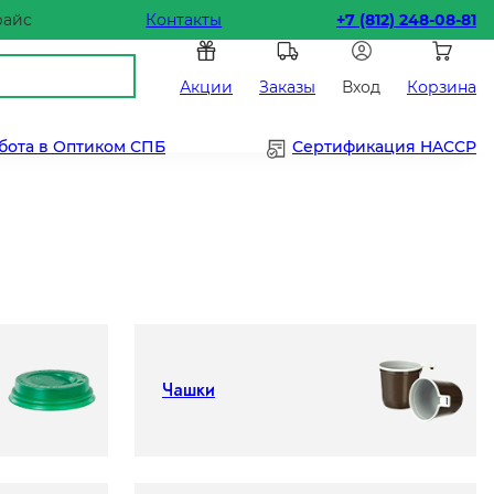
райс
Контакты
+7 (812) 248-08-81
Акции
Заказы
Вход
Корзина
бота в Оптиком СПБ
Сертификация HACCP
Чашки