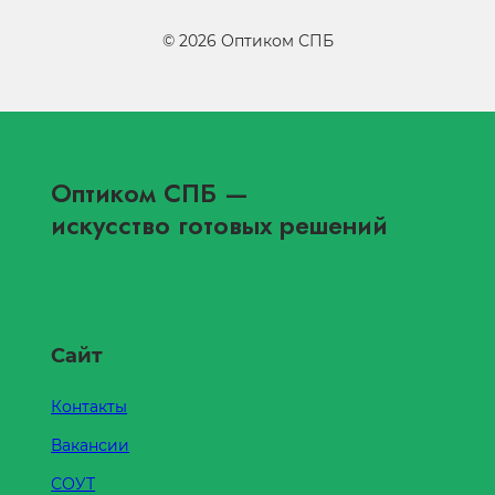
©
2026
Оптиком СПБ
Оптиком СПБ
—
искусство готовых решений
Сайт
Контакты
Вакансии
СОУТ