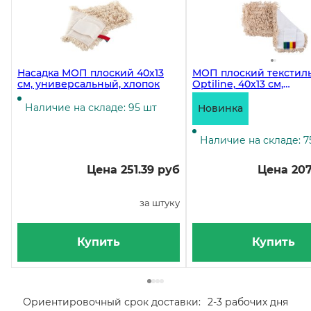
Насадка МОП плоский 40х13
МОП плоский текстил
см, универсальный, хлопок
Optiline, 40х13 см,
универсальный, хлопо
Наличие на складе: 95 шт
Новинка
Наличие на складе: 7
Цена 251.39 руб
Цена 207
за штуку
Купить
Купить
Ориентировочный срок доставки:
2-3 рабочих дня