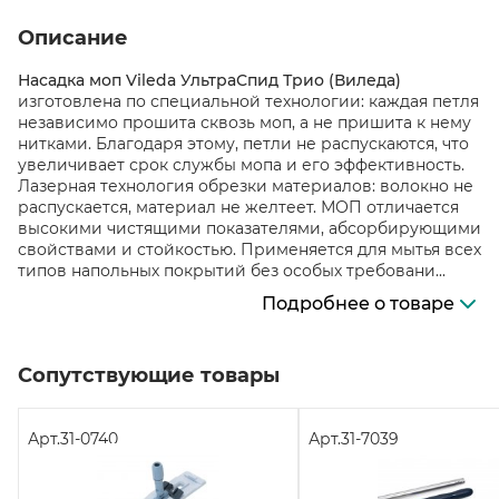
Описание
Насадка моп Vileda УльтраСпид Трио (Виледа)
изготовлена по специальной технологии: каждая петля
независимо прошита сквозь моп, а не пришита к нему
нитками. Благодаря этому, петли не распускаются, что
увеличивает срок службы мопа и его эффективность.
Лазерная технология обрезки материалов: волокно не
распускается, материал не желтеет. МОП отличается
высокими чистящими показателями, абсорбирующими
свойствами и стойкостью. Применяется для мытья всех
типов напольных покрытий без особых требовани...
Подробнее о товаре
Сопутствующие товары
Арт.
31-0740
Арт.
31-7039