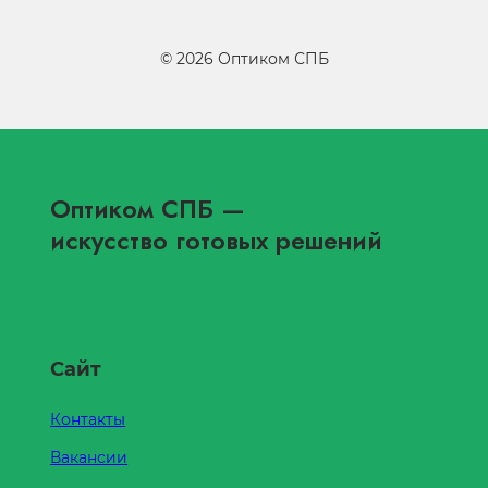
©
2026
Оптиком СПБ
Оптиком СПБ
—
искусство готовых решений
Сайт
Контакты
Вакансии