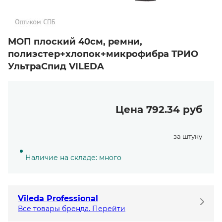
МОП плоский 40см, ремни,
полиэстер+хлопок+микрофибра ТРИО
УльтраСпид VILEDA
Цена 792.34 руб
за штуку
Наличие на складе: много
Vileda Professional
Все товары бренда. Перейти