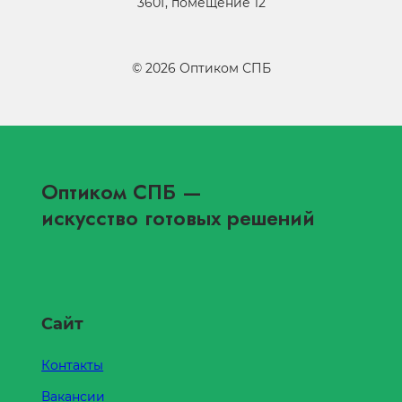
360Г, помещение 12
©
2026
Оптиком СПБ
Оптиком СПБ
—
искусство готовых решений
Сайт
Контакты
Вакансии