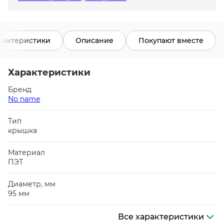
рактеристики
Описание
Покупают вместе
Характеристики
Бренд
No name
Тип
крышка
Материал
ПЭТ
Диаметр, мм
95 мм
Все характеристики