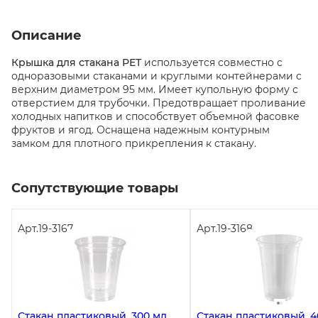
Описание
Крышка для стакана РЕТ
используется совместно с
одноразовыми стаканами и круглыми контейнерами с
верхним диаметром 95 мм. Имеет купольную форму с
отверстием для трубочки. Предотвращает проливание
холодных напитков и способствует объемной фасовке
фруктов и ягод. Оснащена надежным контурным
замком для плотного прикрепления к стакану.
Сопутствующие товары
Арт.
19-3167
Арт.
19-3168
Стакан пластиковый, 300 мл,
Стакан пластиковый, 4