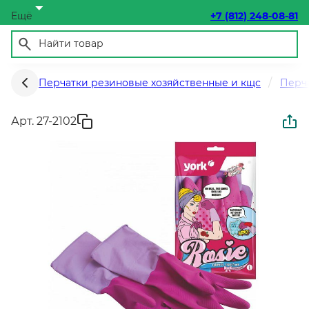
Ещё
+7 (812) 248-08-81
Перчатки резиновые хозяйственные и кщс
Перч
Арт. 27-2102