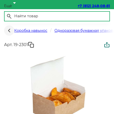
Ещё
+7 (812) 248-08-81
Коробка навынос
Одноразовая бумажная упаков
Арт. 19-2301