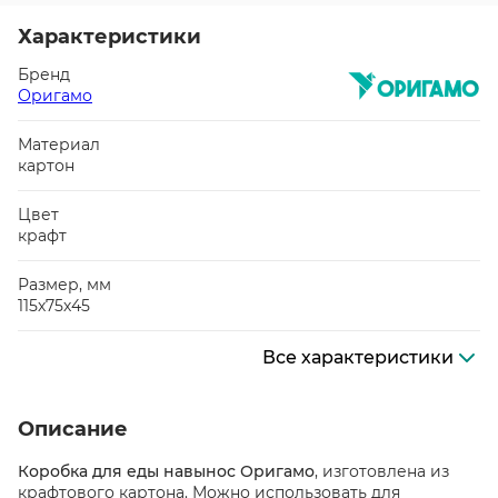
Характеристики
Бренд
Оригамо
Материал
картон
Цвет
крафт
Размер, мм
115х75х45
Все характеристики
Описание
Коробка для еды навынос Оригамо
, изготовлена из
крафтового картона. Можно использовать для