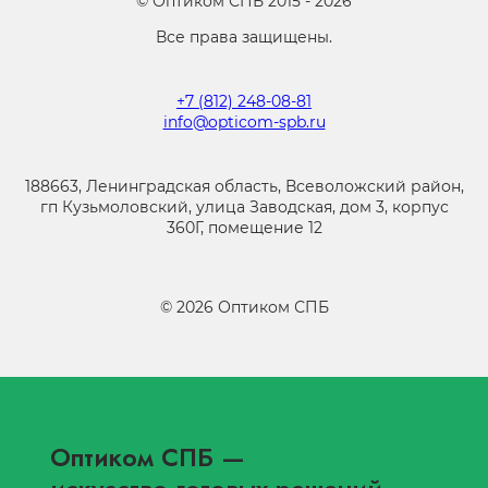
©
Оптиком СПБ
2015 -
2026
Все права защищены.
+7 (812) 248-08-81
info@opticom-spb.ru
188663, Ленинградская область, Всеволожский район,
гп Кузьмоловский, улица Заводская, дом 3, корпус
360Г, помещение 12
©
2026
Оптиком СПБ
Оптиком СПБ
—