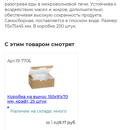
разогрева еды в микроволновой печи. Устойчива к
воздействию масел и жиров, дополнительно
обеспечивая высокую сохранность продукта.
Самосборная, поставляется в плоском виде. Размер
115х75х45 мм. В коробке 200 штук.
С этим товаром смотрят
Арт.
19-7706
Коробка на вынос 150х91х70
мм, крафт, 25 штук
Наличие на складе: много
за 1 ед
9.17 руб