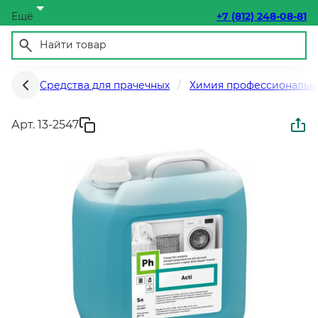
Ещё
+7 (812) 248-08-81
Средства для прачечных
Химия профессиональн
Арт. 13-2547