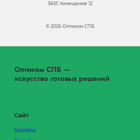
360Г, помещение 12
©
2026
Оптиком СПБ
Оптиком СПБ
—
искусство готовых решений
Сайт
Контакты