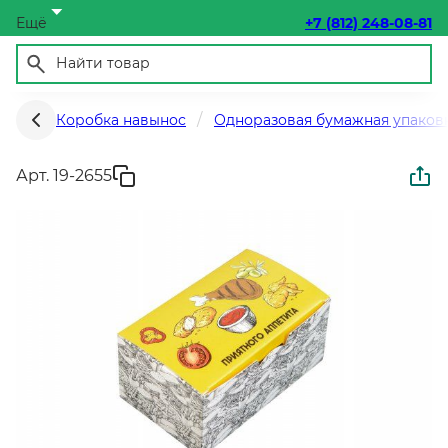
Ещё
+7 (812) 248-08-81
Коробка навынос
Одноразовая бумажная упаков
Арт. 19-2655