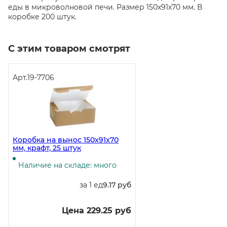
еды в микроволновой печи. Размер 150х91х70 мм. В
коробке 200 штук.
С этим товаром смотрят
Арт.
19-7706
Коробка на вынос 150х91х70
мм, крафт, 25 штук
Наличие на складе: много
за 1 ед
9.17 руб
Цена 229.25 руб