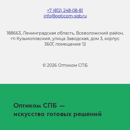
+7 (812) 248-08-81
info@opticom-spb.ru
188663, Ленинградская область, Всеволожский район,
гп Кузьмоловский, улица Заводская, дом 3, корпус
360Г, помещение 12
©
2026
Оптиком СПБ
Оптиком СПБ
—
искусство готовых решений