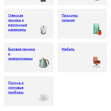
Офисная
Продукты
техника и
питания
расходные
материалы
Бытовая техника
Мебель
и
электротовары
Посуда и
столовые
приборы