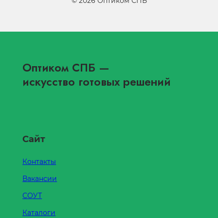
©
2026
Оптиком СПБ
Оптиком СПБ
—
искусство готовых решений
Сайт
Контакты
Вакансии
СОУТ
Каталоги