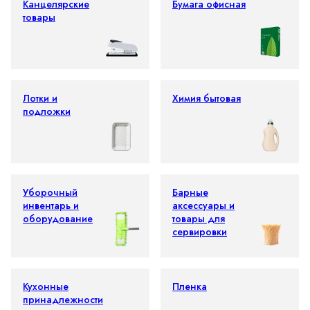
Канцелярские
Бумага офисная
товары
Лотки и
Химия бытовая
подложки
Уборочный
Барные
инвентарь и
аксессуары и
оборудование
товары для
сервировки
Кухонные
Пленка
принадлежности