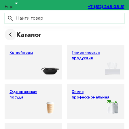
Ещё
+7 (812) 248-08-81
Каталог
Контейнеры
Гигиеническая
продукция
Одноразовая
Химия
посуда
профессиональная