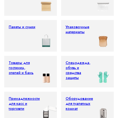
Пакеты и сумки
Упаковочные
материалы
Товары для
Спецодежда,
гостиниц,
обувь и
отелей и бань
средства
защиты
Принадлежности
Оборудование
для касс и
для туалетных
торговли
комнат