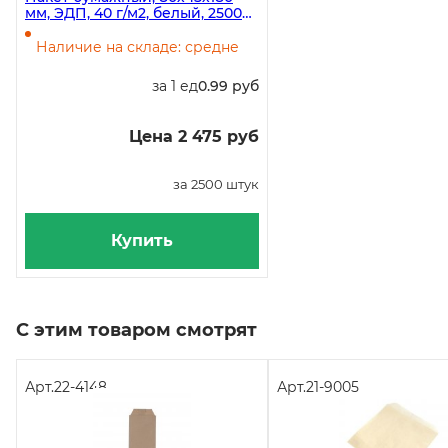
мм, ЭДП, 40 г/м2, белый, 2500
штук в коробке
Наличие на складе: средне
за 1 ед
0.99 руб
Цена 2 475 руб
за 2500 штук
Купить
С этим товаром смотрят
Арт.
22-4148
Арт.
21-9005