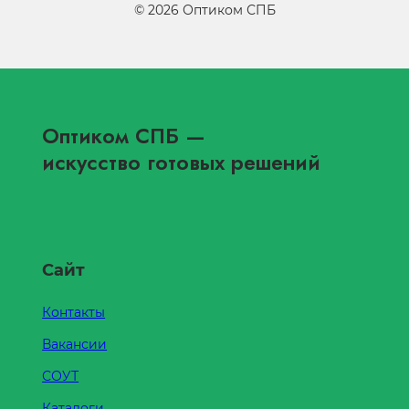
©
2026
Оптиком СПБ
Оптиком СПБ
—
искусство готовых решений
Сайт
Контакты
Вакансии
СОУТ
Каталоги