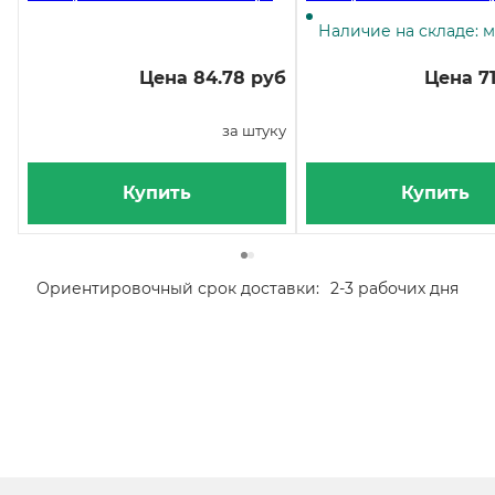
г
коробочка
Наличие на складе: 
Цена 84.78 руб
Цена 71
за штуку
Купить
Купить
Ориентировочный срок доставки:
2-3 рабочих дня