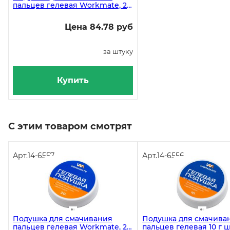
пальцев гелевая Workmate, 20
г
Цена 84.78 руб
за штуку
Купить
С этим товаром смотрят
Арт.
14-6557
Арт.
14-6556
Подушка для смачивания
Подушка для смачива
пальцев гелевая Workmate, 20
пальцев гелевая 10 г 