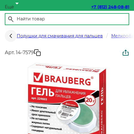
Ещё
+7 (812) 248-08-81
Подушки для смачивания для пальцев
Мелкоофи
Арт. 14-7579