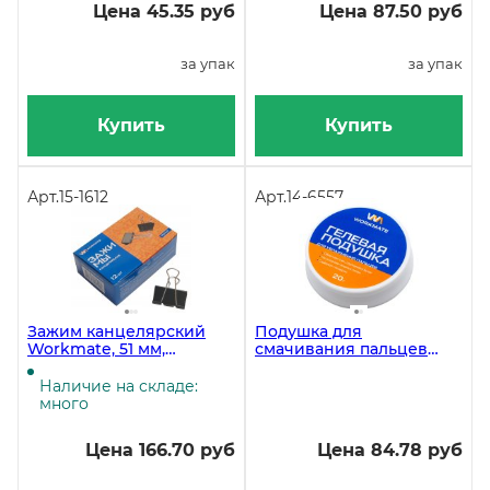
Цена 45.35 руб
Цена 87.50 руб
за упак
за упак
Купить
Купить
Арт.
15-1612
Арт.
14-6557
Зажим канцелярский
Подушка для
Workmate, 51 мм,
смачивания пальцев
чёрный, 12 штук
гелевая Workmate, 20 г
Наличие на складе:
много
Цена 166.70 руб
Цена 84.78 руб