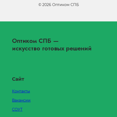
©
2026
Оптиком СПБ
Оптиком СПБ
—
искусство готовых решений
Сайт
Контакты
Вакансии
СОУТ