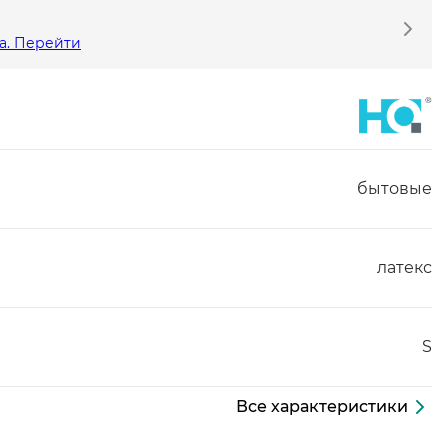
а. Перейти
бытовые
латекс
S
Все характеристики