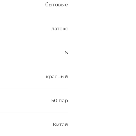
бытовые
латекс
S
красный
50 пар
Китай