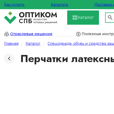
Как купить
Каталоги
Доставка 
Каталог
Отраслевые решения
Полезные инст
Главная
Каталог
Спецодежда, обувь и средства за
Перчатки латексны