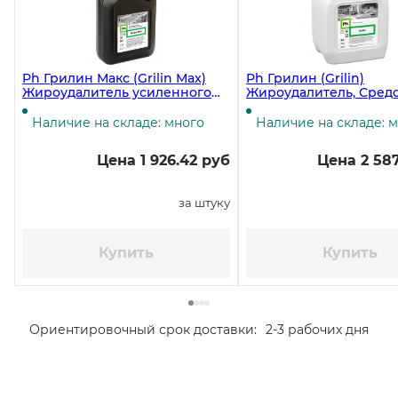
Ph Грилин Макс (Grilin Max)
Ph Грилин (Grilin)
Жироудалитель усиленного
Жироудалитель, Средс
действия, 3 кг ЧЗ
удаления жира, 5 лит
Наличие на складе: много
Наличие на складе: 
Цена 1 926.42 руб
Цена 2 587
за штуку
Купить
Купить
Ориентировочный срок доставки:
2-3 рабочих дня