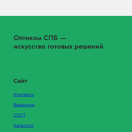
Оптиком СПБ
—
искусство готовых решений
Сайт
Контакты
Вакансии
СОУТ
Каталоги