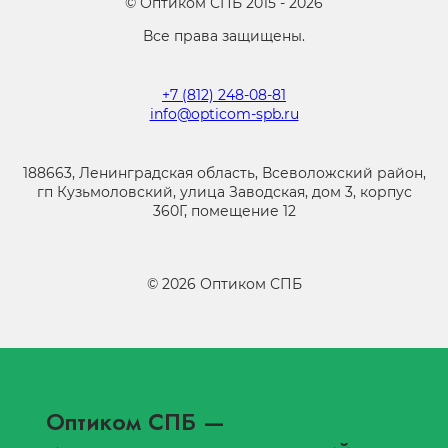
©
Оптиком СПБ
2015 -
2026
Все права защищены.
+7 (812) 248-08-81
info@opticom-spb.ru
188663, Ленинградская область, Всеволожский район,
гп Кузьмоловский, улица Заводская, дом 3, корпус
360Г, помещение 12
©
2026
Оптиком СПБ
Оптиком СПБ
—