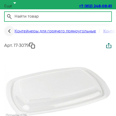
Ещё
+7 (812) 248-08-81
Контейнеры для горячего прямоугольные
Конте
Арт. 17-3079