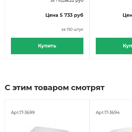
за 1 ед
38.22 руб
Цена 5 733 руб
Цен
за 150 штук
Купить
Куп
С этим товаром смотрят
Арт.
17-3699
Арт.
17-3694