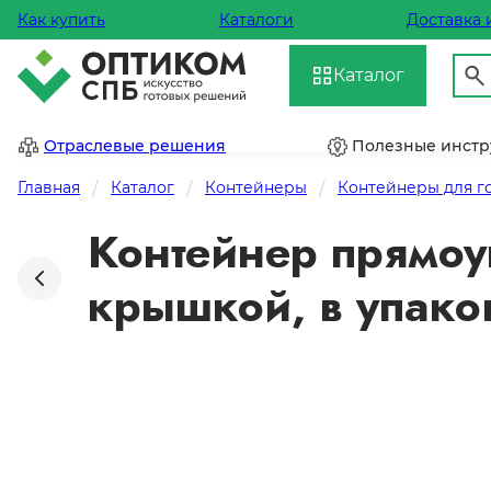
Как купить
Каталоги
Доставка 
Каталог
Отраслевые решения
Полезные инст
Главная
Каталог
Контейнеры
Контейнеры для г
Контейнер прямоу
крышкой, в упако