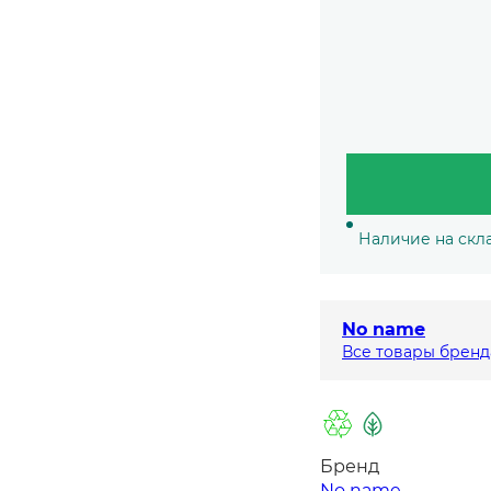
Наличие на скл
No name
Все товары бренд
Бренд
No name