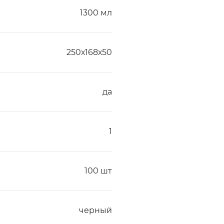
1300 мл
250х168х50
да
1
100 шт
черный