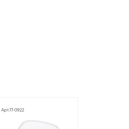
Арт.
17-0922