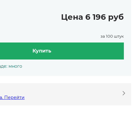
Цена 6 196 руб
за 100 штук
Купить
аде: много
а. Перейти