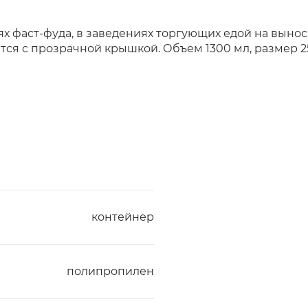
х фаст-фуда, в заведениях торгующих едой на выно
ся с прозрачной крышкой. Объем 1300 мл, размер 250
контейнер
полипропилен