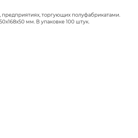
с, предприятиях, торгующих полуфабрикатами.
х168х50 мм. В упаковке 100 штук.