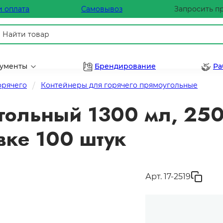
и оплата
Самовывоз
Запросить п
рументы
Брендирование
Ра
орячего
Контейнеры для горячего прямоугольные
гольный 1300 мл, 250
вке 100 штук
Арт. 17-2519