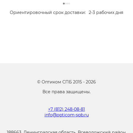
Ориентировочный срок доставки:
2-3 рабочих дня
©
Оптиком СПБ
2015 -
2026
Все права защищены.
+7 (812) 248-08-81
info@opticom-spb.ru
188663, Ленинградская область, Всеволожский район,