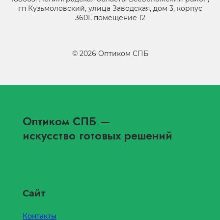
гп Кузьмоловский, улица Заводская, дом 3, корпус
360Г, помещение 12
©
2026
Оптиком СПБ
Оптиком СПБ
—
искусство готовых решений
Сайт
Контакты