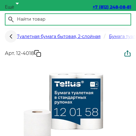
Ещё
+7 (812) 248-08-81
Туалетная бумага бытовая, 2-слойная
Бумага туал
Арт. 12-4018