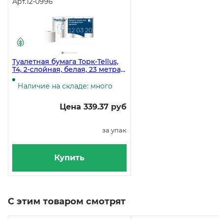
Арт.
12-0996
Туалетная бумага Торк-Tellus,
T4, 2-слойная, белая, 23 метра,
8 рулонов в упаковке
Наличие на складе: много
Цена 339.37 руб
за упак
Купить
С этим товаром смотрят