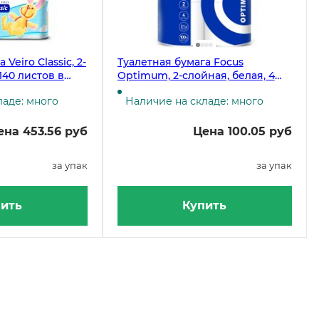
Veiro Classic, 2-
Туалетная бумага Focus
140 листов в
Optimum, 2-слойная, белая, 4
на в упаковке)
рулона в упаковке
ладе: много
Наличие на складе: много
ена 453.56 руб
Цена 100.05 руб
за упак
за упак
ить
Купить