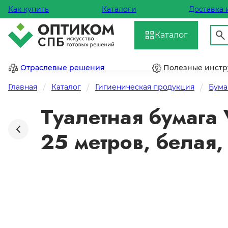
Как купить
Каталоги
Доставка 
Каталог
Отраслевые решения
Полезные инст
Главная
Каталог
Гигиеническая продукция
Бума
Туалетная бумага V
25 метров, белая,