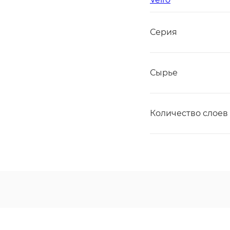
Серия
Сырье
Количество слоев