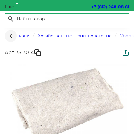
Ещё
+7 (812) 248-08-81
Ткани
Хозяйственные ткани, полотенца
Уборо
Арт. 33-3014