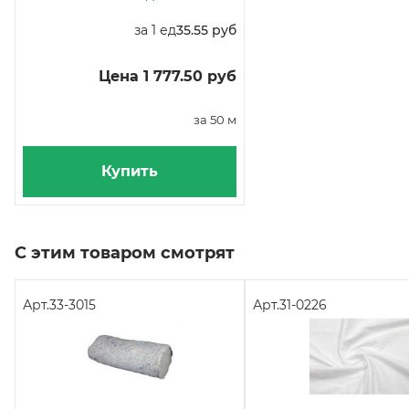
за 1 ед
35.55 руб
Цена 1 777.50 руб
за 50 м
Купить
С этим товаром смотрят
Арт.
33-3015
Арт.
31-0226