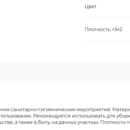
Цвет
Плотность, г/м2
ения санитарно-гигиенических мероприятий. Матери
пользования. Рекомендуется использовать для уборк
тве, а также в быту, на дачных участках. Плотность 