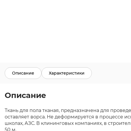
Описание
Характеристики
Описание
Ткань для пола тканая, предназначена для провед
оставляет ворса. Не деформируется в процессе ис
школах, АЗС. В клининговых компаниях, в строительс
50 м.