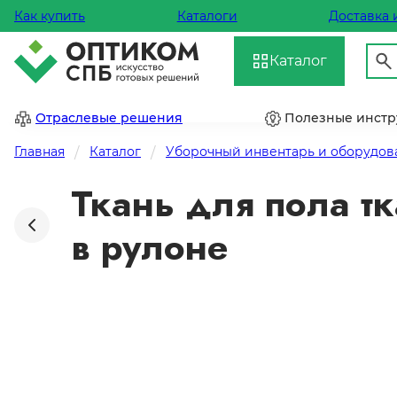
Как купить
Каталоги
Доставка 
Каталог
Отраслевые решения
Полезные инст
Главная
Каталог
Уборочный инвентарь и оборудов
Ткань для пола тк
в рулоне