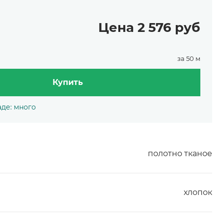
Цена 2 576 руб
за 50 м
Купить
аде: много
полотно тканое
хлопок