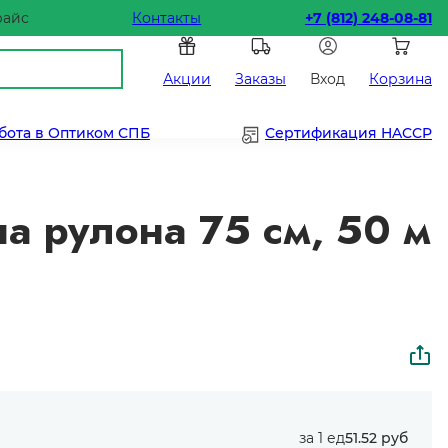
райс
Контакты
+7 (812) 248-08-81
Акции
Заказы
Вход
Корзина
бота в Оптиком СПБ
Сертификация HACCP
на рулона 75 см, 50 м
за 1 ед
51.52 руб