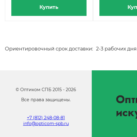
Купить
Куп
Ориентировочный срок доставки:
2-3 рабочих дня
©
Оптиком СПБ
2015 -
2026
Опт
Все права защищены.
иск
+7 (812) 248-08-81
info@opticom-spb.ru