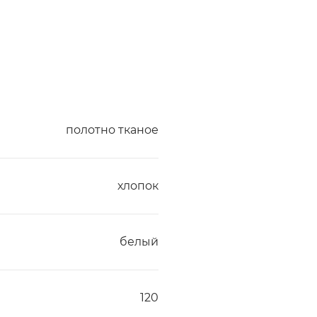
полотно тканое
хлопок
белый
120