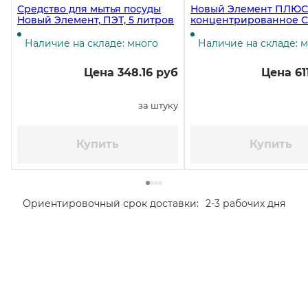
Средство для мытья посуды
Новый Элемент ПЛЮС
Новый Элемент, ПЭТ, 5 литров
концентрированное С
для мытья посуды, 5 л
Наличие на складе: много
Наличие на складе: 
Цена 348.16 руб
Цена 61
за штуку
Купить
Купить
Ориентировочный срок доставки:
2-3 рабочих дня