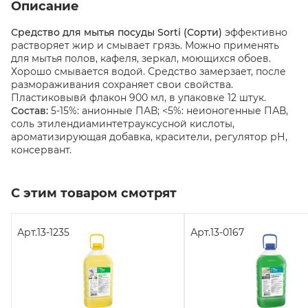
Описание
Средство для мытья посуды Sorti (Сорти)
эффективно
растворяет жир и смывает грязь. Можно применять
для мытья полов, кафеля, зеркал, моющихся обоев.
Хорошо смывается водой. Средство замерзает, после
размораживания сохраняет свои свойства.
Пластиковывй флакон 900 мл, в упаковке 12 штук.
Состав:
5-15%: анионные ПАВ; <5%: неионогенные ПАВ,
соль этилендиаминтетрауксусной кислоты,
ароматизирующая добавка, красители, регулятор рН,
консервант.
С этим товаром смотрят
Арт.
13-1235
Арт.
13-0167