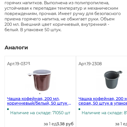
горячих напитков. Выполнена из полипропилена,
устойчивая к перепадам температур и механическим
повреждениям, прочная. Имеет ручку для безопасного
приема горячего напитка, не обжигает руки. Объем
200 мл. Внешний цвет коричневый, внутренний -
белый. В упаковке 50 штук.
Аналоги
Арт.
19-0323
Арт.
19-2308
Чашка кофейная, 200 мл,
Чашка кофейная, 200 м
коричневый/белый, 50 штук в
серая, 50 штук в упако
упаковке, в коробке 1250 штук
коробке 1500 штук
Наличие на складе: 71050 шт
Наличие на складе: 8
за 1 ед
3.38 руб
за 1 е