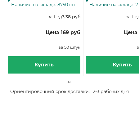
Наличие на складе: 8750 шт
Наличие на складе: 7
за 1 ед
3.38 руб
за 1 е
Цена 169 руб
Цена 
за 50 штук
з
Купить
Купить
Ориентировочный срок доставки:
2-3 рабочих дня