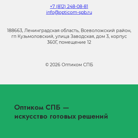
+7 (812) 248-08-81
info@opticom-spb.ru
188663, Ленинградская область, Всеволожский район,
гп Кузьмоловский, улица Заводская, дом 3, корпус
360Г, помещение 12
©
2026
Оптиком СПБ
Оптиком СПБ
—
искусство готовых решений