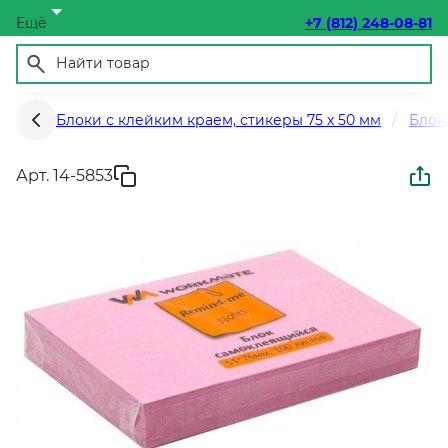
Ещё
+7 (812) 248-08-81
Блоки с клейким краем, стикеры 75 х 50 мм
Блок
Арт. 14-5853