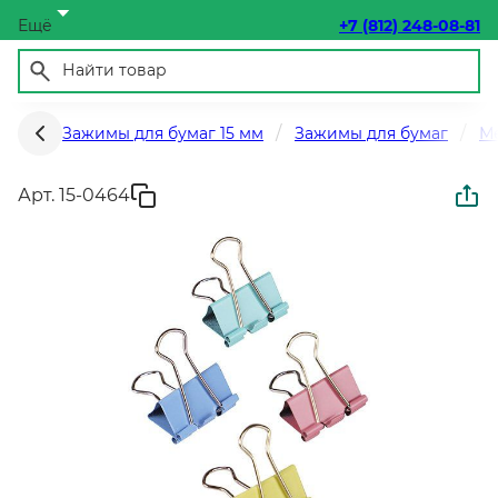
Ещё
+7 (812) 248-08-81
Зажимы для бумаг 15 мм
Зажимы для бумаг
М
Арт. 15-0464