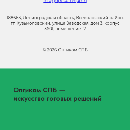
info@opticom-spb.ru
188663, Ленинградская область, Всеволожский район,
гп Кузьмоловский, улица Заводская, дом 3, корпус
360Г, помещение 12
©
2026
Оптиком СПБ
Оптиком СПБ
—
искусство готовых решений