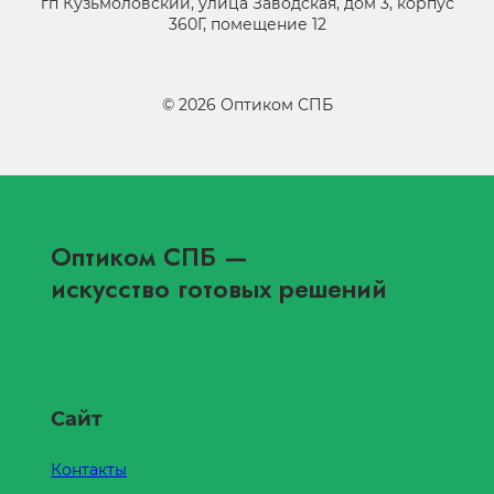
гп Кузьмоловский, улица Заводская, дом 3, корпус
360Г, помещение 12
©
2026
Оптиком СПБ
Оптиком СПБ
—
искусство готовых решений
Сайт
Контакты