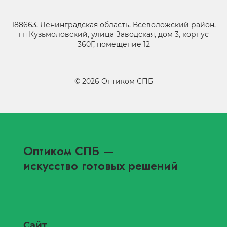
188663, Ленинградская область, Всеволожский район,
гп Кузьмоловский, улица Заводская, дом 3, корпус
360Г, помещение 12
©
2026
Оптиком СПБ
Оптиком СПБ
—
искусство готовых решений
Сайт