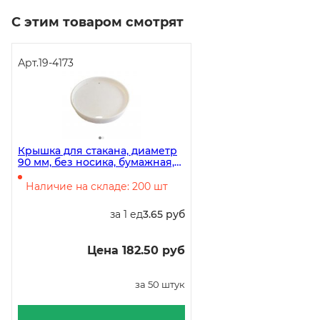
С этим товаром смотрят
Арт.
19-4173
Крышка для стакана, диаметр
90 мм, без носика, бумажная,
белая, 50 штук
Наличие на складе: 200 шт
за 1 ед
3.65 руб
Цена 182.50 руб
за 50 штук