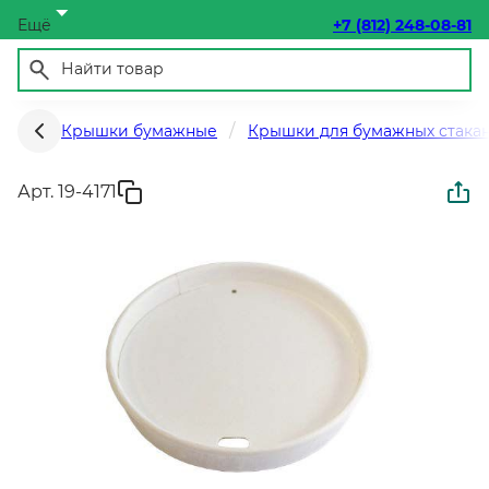
Ещё
+7 (812) 248-08-81
Крышки бумажные
Крышки для бумажных стака
Арт. 19-4171