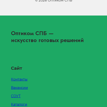
©
2026
Оптиком СПБ
Оптиком СПБ
—
искусство готовых решений
Сайт
Контакты
Вакансии
СОУТ
Каталоги