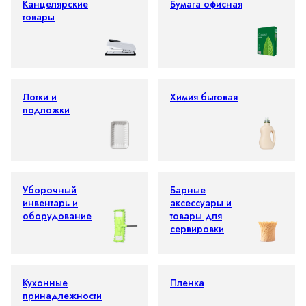
Канцелярские
Бумага офисная
товары
Лотки и
Химия бытовая
подложки
Уборочный
Барные
инвентарь и
аксессуары и
оборудование
товары для
сервировки
Кухонные
Пленка
принадлежности