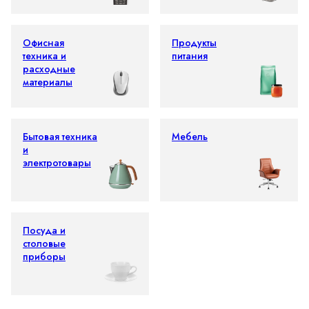
Офисная
Продукты
техника и
питания
расходные
материалы
Бытовая техника
Мебель
и
электротовары
Посуда и
столовые
приборы