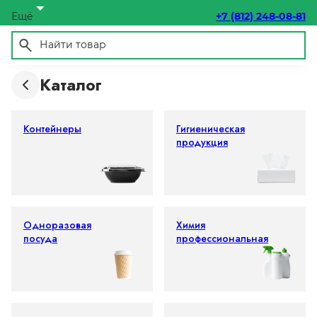
Ещё
+7 (812) 248-08-81
Каталог
Контейнеры
Гигиеническая
продукция
Одноразовая
Химия
посуда
профессиональная