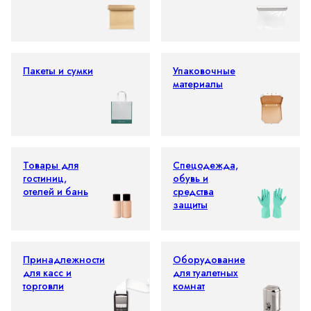
Пакеты и сумки
Упаковочные
материалы
Товары для
Спецодежда,
гостиниц,
обувь и
отелей и бань
средства
защиты
Принадлежности
Оборудование
для касс и
для туалетных
торговли
комнат