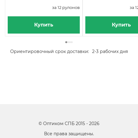
за 12 рулонов
за 
Купить
Купить
Ориентировочный срок доставки:
2-3 рабочих дня
©
Оптиком СПБ
2015 -
2026
Все права защищены.