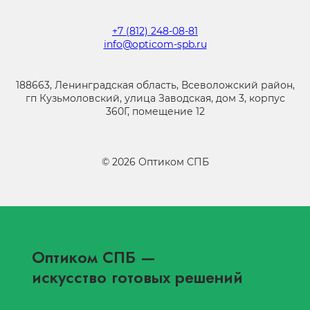
+7 (812) 248-08-81
info@opticom-spb.ru
188663, Ленинградская область, Всеволожский район,
гп Кузьмоловский, улица Заводская, дом 3, корпус
360Г, помещение 12
©
2026
Оптиком СПБ
Оптиком СПБ
—
искусство готовых решений