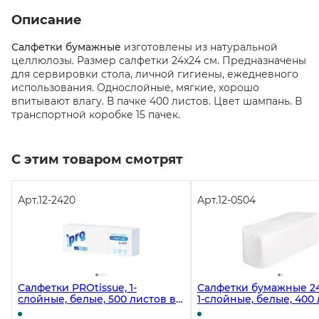
Описание
Салфетки бумажные
изготовлены из натуральной
целлюлозы. Размер салфетки 24х24 см. Предназначены
для сервировки стола, личной гигиены, ежедневного
использования. Однослойные, мягкие, хорошо
впитывают влагу. В пачке 400 листов. Цвет шампань. В
транспортной коробке 15 пачек.
С этим товаром смотрят
Арт.
12-2420
Арт.
12-0504
Салфетки PROtissue, 1-
Салфетки бумажные 24
слойные, белые, 500 листов в
1-слойные, белые, 400 
упаковке, 10 пачек в коробке
упаковке, 12 пачек в к