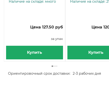
Наличие на складе: много
Наличие на складе: 2
Цена 127.50 руб
Цена 120
за упак
Купить
Купить
Ориентировочный срок доставки:
2-3 рабочих дня