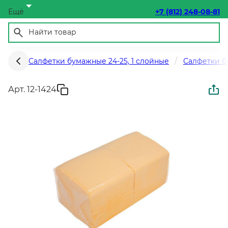
Ещё
+7 (812) 248-08-81
Салфетки бумажные 24-25, 1 слойные
Салфетки б
Арт. 12-1424