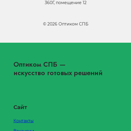
360Г, помещение 12
©
2026
Оптиком СПБ
Оптиком СПБ
—
искусство готовых решений
Сайт
Контакты