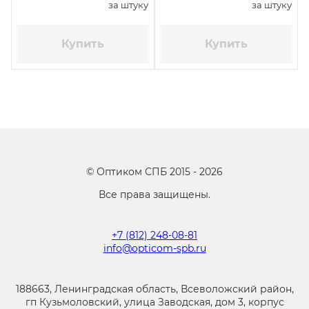
за штуку
за штуку
Купить
Купить
©
Оптиком СПБ
2015 -
2026
Все права защищены.
+7 (812) 248-08-81
info@opticom-spb.ru
188663, Ленинградская область, Всеволожский район,
гп Кузьмоловский, улица Заводская, дом 3, корпус