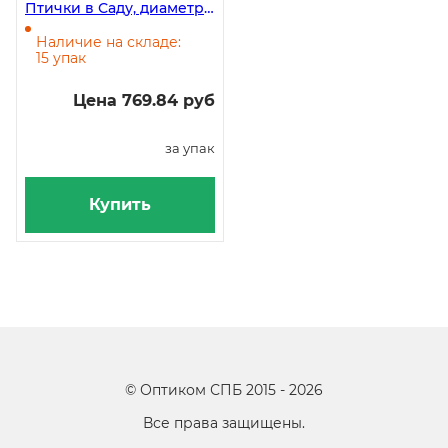
Птички в Саду, диаметр
124 мм, 10 штук в
упаковке
Наличие на складе:
15 упак
Цена 769.84 руб
за упак
Купить
©
Оптиком СПБ
2015 -
2026
Все права защищены.