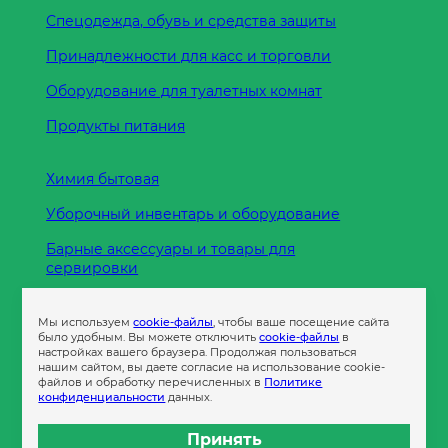
Спецодежда, обувь и средства защиты
Принадлежности для касс и торговли
Оборудование для туалетных комнат
Продукты питания
Химия бытовая
Уборочный инвентарь и оборудование
Барные аксессуары и товары для
сервировки
Кухонные принадлежности
Мы используем
cookie-файлы
, чтобы ваше посещение сайта
Пленка
было удобным. Вы можете отключить
cookie-файлы
в
настройках вашего браузера. Продолжая пользоваться
нашим сайтом, вы даете согласие на использование cookie-
файлов и обработку перечисленных в
Политике
Пакеты и сумки
конфиденциальности
данных.
Контейнеры
Принять