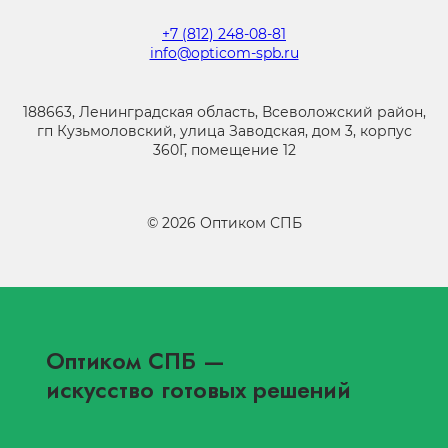
+7 (812) 248-08-81
info@opticom-spb.ru
188663, Ленинградская область, Всеволожский район,
гп Кузьмоловский, улица Заводская, дом 3, корпус
360Г, помещение 12
©
2026
Оптиком СПБ
Оптиком СПБ
—
искусство готовых решений