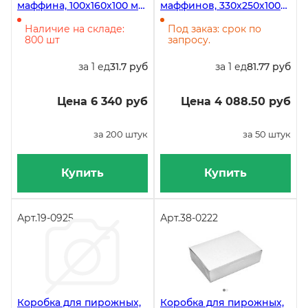
маффина, 100х160х100 мм,
маффинов, 330х250х100
200 штук в коробке
мм
Наличие на складе:
Под заказ: срок по
800 шт
запросу.
за 1 ед
31.7 руб
за 1 ед
81.77 руб
Цена 6 340 руб
Цена 4 088.50 руб
за 200 штук
за 50 штук
Купить
Купить
Арт.
19-0925
Арт.
38-0222
Коробка для пирожных,
Коробка для пирожных,