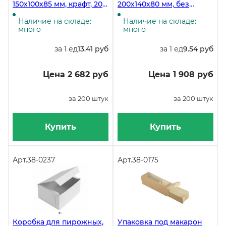
150х100х85 мм, крафт, 200
200х140х80 мм, без
штук
печати, 200 штук
Наличие на складе:
Наличие на складе:
много
много
за 1 ед
13.41 руб
за 1 ед
9.54 руб
Цена 2 682 руб
Цена 1 908 руб
за 200 штук
за 200 штук
Купить
Купить
Арт.
38-0237
Арт.
38-0175
Коробка для пирожных,
Упаковка под макарон