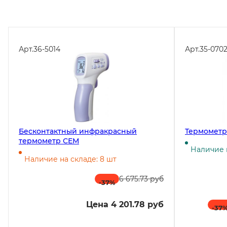
Арт.
36-5014
Арт.
35-070
Бесконтактный инфракрасный
Термометр
термометр СЕМ
Наличие н
Наличие на складе: 8 шт
6 675.73 руб
-37
%
Цена 4 201.78 руб
-37