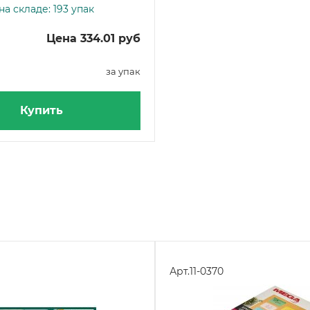
а складе: 193 упак
Цена 334.01 руб
за упак
Купить
Арт.
11-0370