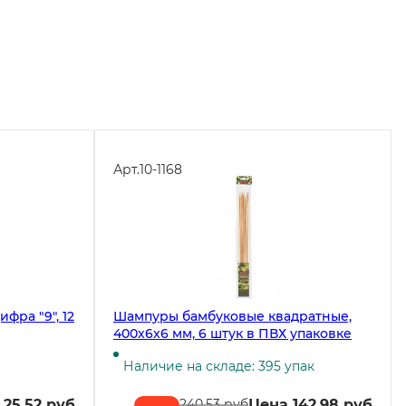
Арт.
10-1168
ифра "9", 12
Шампуры бамбуковые квадратные,
400x6x6 мм, 6 штук в ПВХ упаковке
Наличие на складе: 395 упак
 25.52 руб
Цена 142.98 руб
240.53 руб