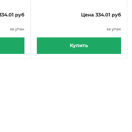
334.01 руб
Цена 334.01 руб
за упак
за упак
Купить