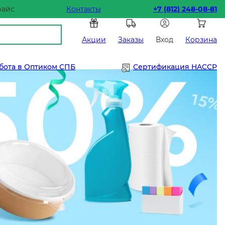
райс
Контакты
+7 (812) 248-08-81
Акции
Заказы
Вход
Корзина
бота в Оптиком СПБ
Сертификация HACCP