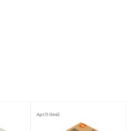
Арт.
11-0445