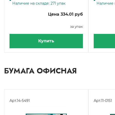
Наличие на складе: 271 упак
Наличие н
Цена 334.01 руб
за упак
Купить
БУМАГА ОФИСНАЯ
Арт.
14-5491
Арт.
11-0151