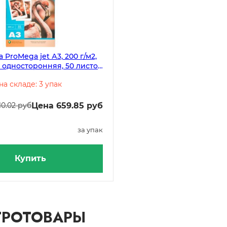
 ProMega jet А3, 200 г/м2,
 односторонняя, 50 листов
а складе: 3 упак
Цена 659.85 руб
110.02 руб
за упак
Купить
ТРОТОВАРЫ