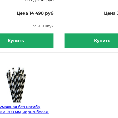
Цена 14 490 руб
Цена 
за 200 штук
Купить
Купить
умажная без изгиба,
мм, 200 мм, черно-белая,