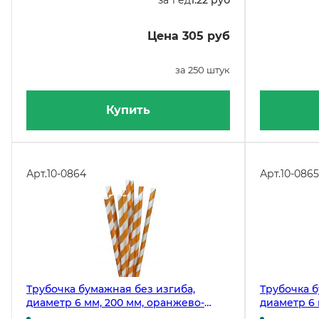
Цена 305 руб
за 250 штук
Купить
Арт.
10-0864
Арт.
10-0865
Трубочка бумажная без изгиба,
Трубочка б
диаметр 6 мм, 200 мм, оранжево-
диаметр 6 
белая, 180 штук
180 штук