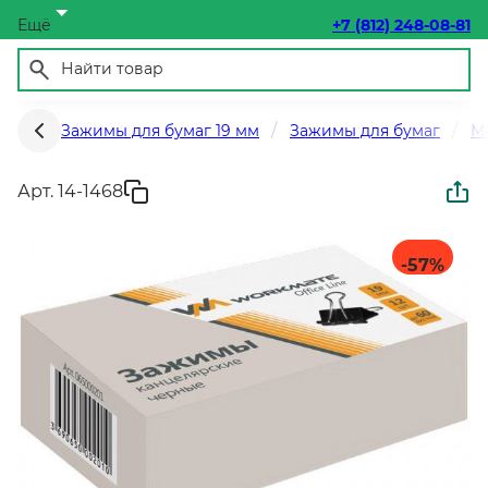
Ещё
+7 (812) 248-08-81
Зажимы для бумаг 19 мм
Зажимы для бумаг
М
Арт. 14-1468
-57
%