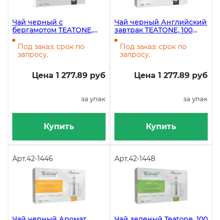
Чай черный с
Чай черный Английский
бергамотом TEATONE,
завтрак TEATONE, 100
100 стиков
стиков
Под заказ: срок по
Под заказ: срок по
запросу.
запросу.
Цена 1 277.89 руб
Цена 1 277.89 руб
за упак
за упак
Купить
Купить
Арт.
42-1446
Арт.
42-1448
Чай черный Аромат
Чай зеленый Teatone, 100