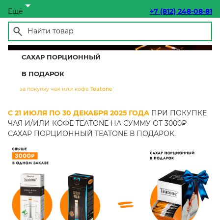
Ещё
+7 (812) 248-08-81
САХАР ПОРЦИОННЫЙ
В ПОДАРОК
за покупку чая или кофе
Teatone
С 21 ИЮЛЯ ПО 30 ДЕКАБРЯ 2025 ГОДА
ПРИ ПОКУПКЕ
ЧАЯ И/ИЛИ КОФЕ TEATONE НА СУММУ ОТ 3000₽
САХАР ПОРЦИОННЫЙ TEATONE В ПОДАРОК.