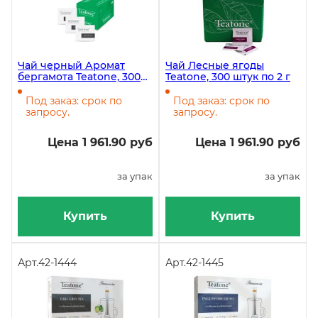
Чай черный Аромат
Чай Лесные ягоды
бергамота Teatone, 300
Teatone, 300 штук по 2 г
штук по 1,8 г
Под заказ: срок по
Под заказ: срок по
запросу.
запросу.
Цена 1 961.90 руб
Цена 1 961.90 руб
за упак
за упак
Купить
Купить
Арт.
42-1444
Арт.
42-1445