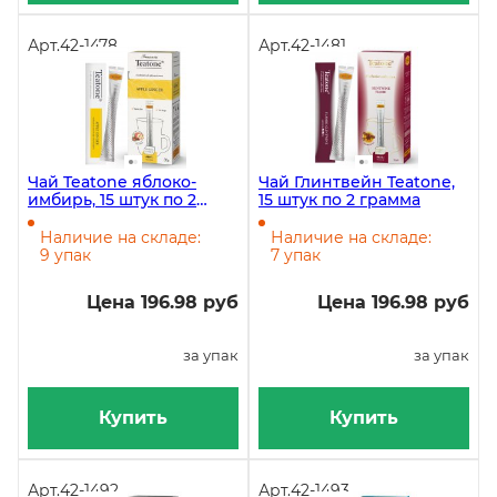
Арт.
42-1478
Арт.
42-1481
Чай Teatone яблоко-
Чай Глинтвейн Teatone,
имбирь, 15 штук по 2
15 штук по 2 грамма
грамма
Наличие на складе:
Наличие на складе:
9 упак
7 упак
Цена 196.98 руб
Цена 196.98 руб
за упак
за упак
Купить
Купить
Арт.
42-1492
Арт.
42-1493