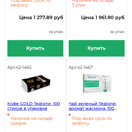
Под заказ: срок по
Наличие на складе:
запросу.
3 упак
Цена 1 277.89 руб
Цена 1 961.90 руб
за упак
за упак
Купить
Купить
Арт.
42-1465
Арт.
42-1467
Кофе GOLD Teatone, 100
Чай зеленый Teatone,
стиков в упаковке
аромат жасмина, 100
стиков
Наличие на складе:
Под заказ: срок по
средне
запросу.