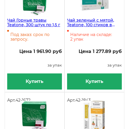
Чай Горные травы
Чай зеленый с мятой,
Teatone, 300 штук по 1,5 г
Teatone, 100 стиков в
упаковке
Под заказ: срок по
Наличие на складе:
запросу.
2 упак
Цена 1 961.90 руб
Цена 1 277.89 руб
за упак
за упак
Купить
Купить
Арт.
42-1672
Арт.
42-1843