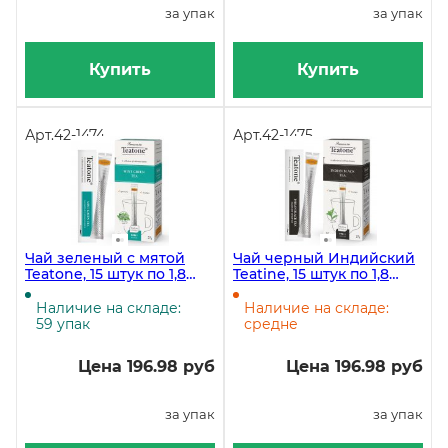
за упак
за упак
Купить
Купить
Арт.
42-1474
Арт.
42-1475
Чай зеленый с мятой
Чай черный Индийский
Teatone, 15 штук по 1,8
Teatine, 15 штук по 1,8
грамм
грамм
Наличие на складе:
Наличие на складе:
59 упак
средне
Цена 196.98 руб
Цена 196.98 руб
за упак
за упак