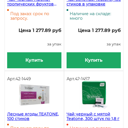
тропических фруктов
стиков в упаковке
TEATONE, 100 стиков
Под заказ: срок по
Наличие на складе:
запросу.
много
Цена 1 277.89 руб
Цена 1 277.89 руб
за упак
за упак
Купить
Купить
Арт.
42-1449
Арт.
42-1457
Лесные ягоды TEATONE,
Чай черный с мятой
100 стиков
Teatone, 300 штук по 1,8 г