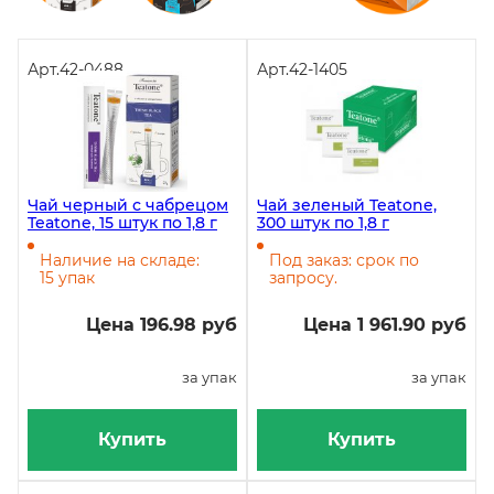
Арт.
42-0488
Арт.
42-1405
Чай черный с чабрецом
Чай зеленый Teatone,
Teatone, 15 штук по 1,8 г
300 штук по 1,8 г
Наличие на складе:
Под заказ: срок по
15 упак
запросу.
Цена 196.98 руб
Цена 1 961.90 руб
за упак
за упак
Купить
Купить