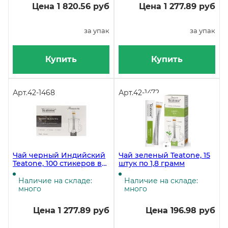
Цена 1 820.56 руб
Цена 1 277.89 руб
за упак
за упак
Купить
Купить
Арт.
42-1468
Арт.
42-1472
Чай черный Индийский
Чай зеленый Teatone, 15
Teatone, 100 стикеров в
штук по 1,8 грамм
упаковке
Наличие на складе:
Наличие на складе:
много
много
Цена 1 277.89 руб
Цена 196.98 руб