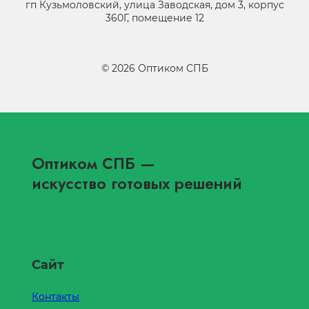
гп Кузьмоловский, улица Заводская, дом 3, корпус
360Г, помещение 12
©
2026
Оптиком СПБ
Оптиком СПБ
—
искусство готовых решений
Сайт
Контакты