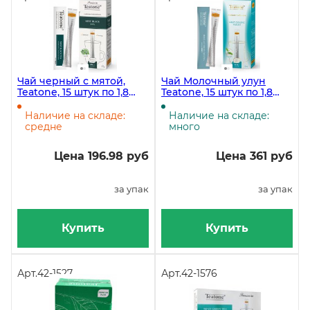
Чай черный с мятой,
Чай Молочный улун
Teatone, 15 штук по 1,8
Teatone, 15 штук по 1,8
грамм
грамм
Наличие на складе:
Наличие на складе:
средне
много
Цена 196.98 руб
Цена 361 руб
за упак
за упак
Купить
Купить
Арт.
42-1527
Арт.
42-1576