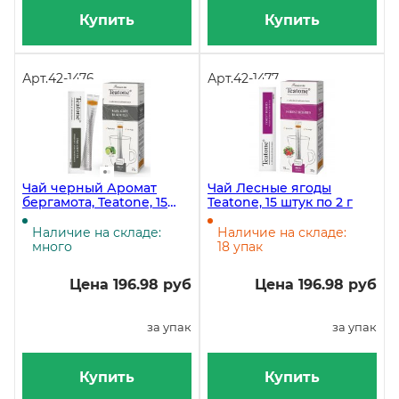
Купить
Купить
Арт.
42-1476
Арт.
42-1477
Чай черный Аромат
Чай Лесные ягоды
бергамота, Teatone, 15
Teatone, 15 штук по 2 г
штук по 1,8 грамм
Наличие на складе:
Наличие на складе:
много
18 упак
Цена 196.98 руб
Цена 196.98 руб
за упак
за упак
Купить
Купить